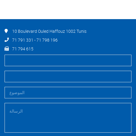
10 Boulevard Ouled Haffouz 1002 Tunis
71 791 331 - 71 798 196
71 794 615