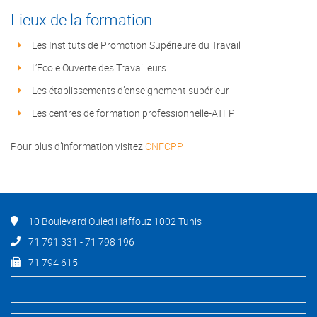
Lieux de la formation
Les Instituts de Promotion Supérieure du Travail
L’Ecole Ouverte des Travailleurs
Les établissements d’enseignement supérieur
Les centres de formation professionnelle-ATFP
Pour plus d’information visitez
CNFCPP
10 Boulevard Ouled Haffouz 1002 Tunis
71 791 331 - 71 798 196
71 794 615