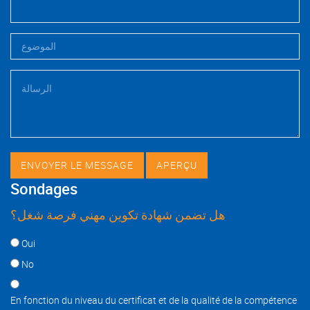
Sondages
هل تضمن شهادة تكوين مهني فرصة شغل؟
Choices
Oui
No
En fonction du niveau du certificat et de la qualité de la compétence