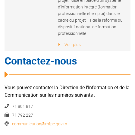
projet :Mise en place d’un système
d’information intégré (formation
professionnelle et emploi) dans le
cadre du projet 11 de la reforme du
dispositif national de formation
professionnelle
Voir plus
Contactez-nous
Vous pouvez contacter la Direction de l’Information et de la
Communication sur les numéros suivants :
71 801 817
71 792 227
communication@mfpe.gov.tn