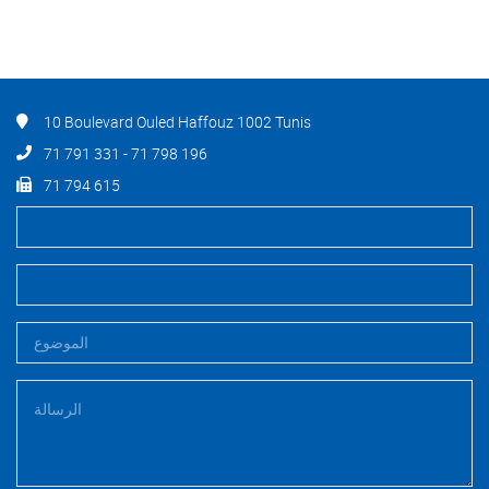
10 Boulevard Ouled Haffouz 1002 Tunis
71 791 331 - 71 798 196
71 794 615