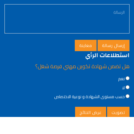
استطلاعات الرأي
هل تضمن شهادة تكوين مهني فرصة شغل؟
Choices
نعم
لا
حسب مستوى الشهادة و نوعية الاختصاص