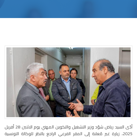
أدّى السيد رياض شوّد وزير التشغيل والتكوين المهني يوم الاثنين 28 أفريل
2025، زيارة غير مُعلنة إلى المقر الفرعي الراجع بالنظر للوكالة التونسية