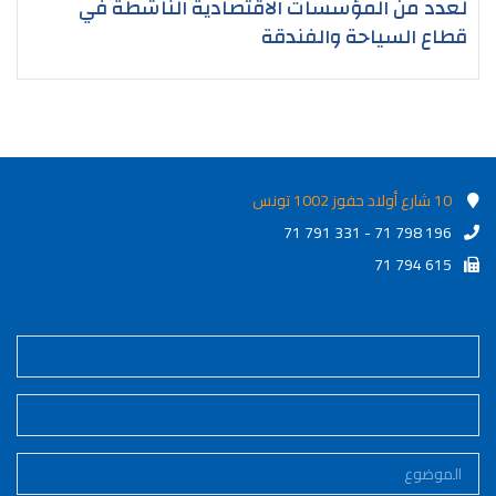
لعدد من المؤسسات الاقتصادية الناشطة في
قطاع السياحة والفندقة
10 شارع أولاد حفوز 1002 تونس
71 791 331 - 71 798 196
71 794 615