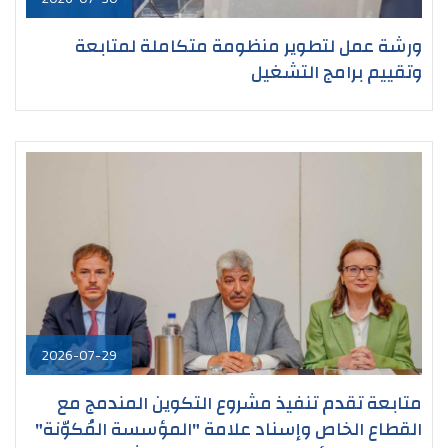
ورشة عمل لتطوير منظومة متكاملة لمتابعة
وتقييم برامج التشغيل
2026-07-29
متابعة تقدم تنفيذ مشروع التكوين المندمج مع
القطاع الخاص وإسناد علامة "المؤسسة المُكوّنة"