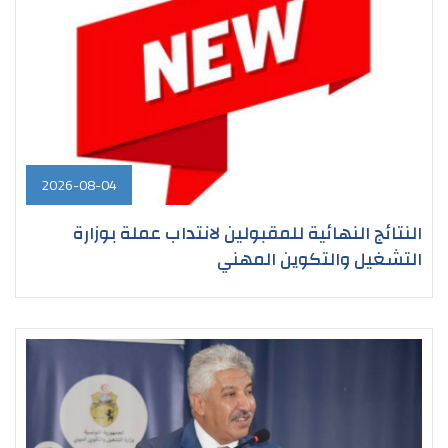
2026-08-04
النتائج النهائية للمقبولين لانتداب عملة بوزارة
التشغيل والتكوين المهني