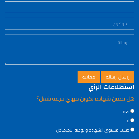
استطلاعات الرأي
هل تضمن شهادة تكوين مهني فرصة شغل؟
Choices
نعم
لا
حسب مستوى الشهادة و نوعية الاختصاص