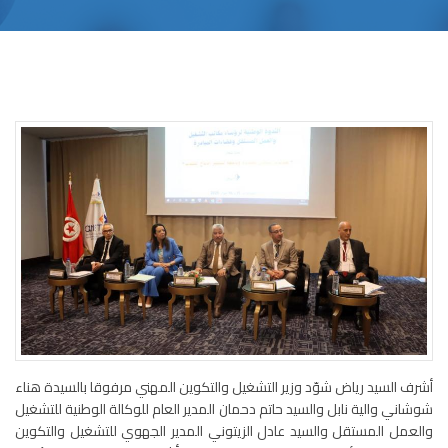
أشرف السيد رياض شوّد وزير التشغيل والتكوين المهني مرفوقا بالسيدة هناء
شوشاني والية نابل والسيد حاتم دحمان المدير العام للوكالة الوطنية للتشغيل
والعمل المستقل والسيد عادل الزيتوني المدير الجهوي للتشغيل والتكوين