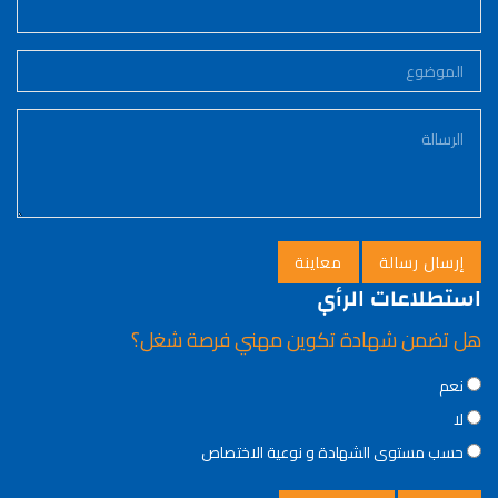
استطلاعات الرأي
هل تضمن شهادة تكوين مهني فرصة شغل؟
Choices
نعم
لا
حسب مستوى الشهادة و نوعية الاختصاص