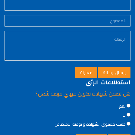
استطلاعات الرأي
هل تضمن شهادة تكوين مهني فرصة شغل؟
Choices
نعم
لا
حسب مستوى الشهادة و نوعية الاختصاص