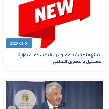
2026-08-04
النتائج النهائية للمقبولين لانتداب عملة بوزارة
التشغيل والتكوين المهني