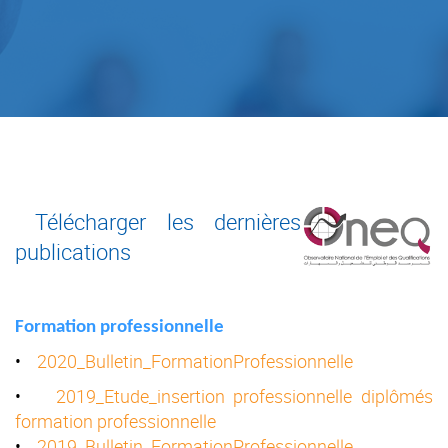
Télécharger les dernières
publications
Formation professionnelle
•
2020_Bulletin_FormationProfessionnelle
•
2019_Etude_insertion professionnelle diplômés
formation professionnelle
•
2019_Bulletin_FormationProfessionnelle