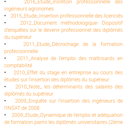
•
2016_Etude_insretion professionnelle des
ingénieurs agronomes
•
2015_Etude_Insertion professionnelle des licenciés
•
2012_Document méthodologique- Dispositif
d’enquêtes sur le devenir professionnel des diplômés
du supérieur
•
2011_Etude_Décrochage de la formation
professionnelle
•
2011_Analyse de l'emploi des maîtrisards en
comptabilité
•
2010_Effet du stage en entreprise au cours des
études sur l’insertion des diplômés du supérieur
•
2010_Note_ les déterminants des salaires des
diplômés du supérieur
•
2009_Enquête sur l’insertion des ingénieurs de
l’INSAT de 2008
•
2009_Etude_Dynamique de l'emploi et adéquation
de formation parmi les diplômés universitaires (2ème