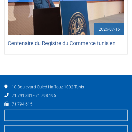
2026-07-16
Centenaire du Registre du Commerce tunisien
10 Boulevard Ouled Haffouz 1002 Tunis
71 791 331 - 71 798 196
71 794 615