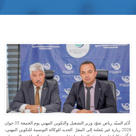
أدّى السيّد رياض شوّد وزير التشغيل والتكوين المهني يوم الجمعة 05 جوان
2026 زيارة غير مُعلنة إلى المقرّ الجديد للوكالة التونسية للتكوين المهني،