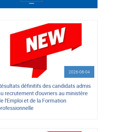
2026-08-04
ésultats définitifs des candidats admis
au recrutement d'ouvriers au ministère
e l'Emploi et de la Formation
professionnelle