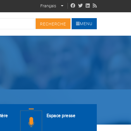
Français
LIST ADDITIONAL ACTIONS
MENU
tère
Espace presse