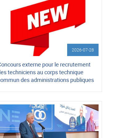
2026-07-28
Concours externe pour le recrutement
des techniciens au corps technique
commun des administrations publiques