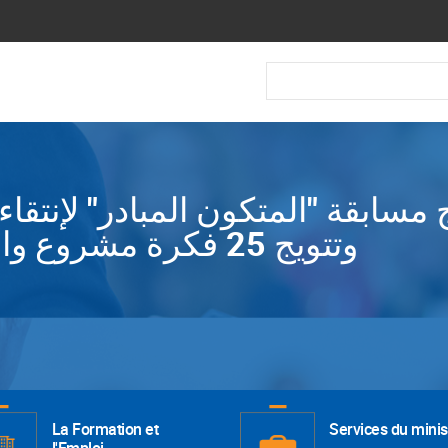
Recherche
ج مسابقة "المتكون المبادر" لإنتقا
وتتويج 25 فكرة مشروع والثلاث المتوجين الأوائل
La Formation et
Services du minis