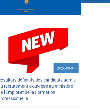
2026-08-04
ésultats définitifs des candidats admis
au recrutement d'ouvriers au ministère
e l'Emploi et de la Formation
professionnelle