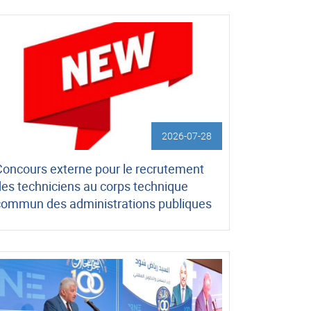
2026-07-28
Concours externe pour le recrutement
des techniciens au corps technique
commun des administrations publiques