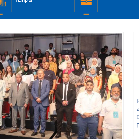
l'Emploi
R
d