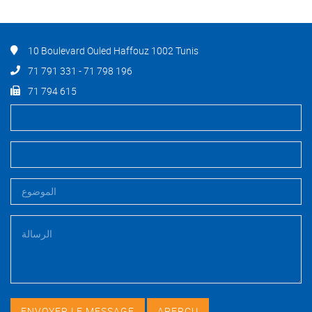
10 Boulevard Ouled Haffouz 1002 Tunis
71 791 331 - 71 798 196
71 794 615