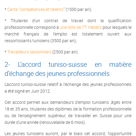
*
Carte "compétences et talents
" (1500 par an);
* Titulaires d’un contrat de travail dont la qualification
professionnelle correspond à
une liste de 77 métiers
pour lesquels le
marché français de l’emploi est totalement ouvert aux
ressortissants tunisiens (3500 par an);
*
Travailleurs saisonniers
(2500 par an).
2- L’accord tuniso-suisse en matière
d’échange des jeunes professionnels
L'accord tuniso-suisse relatif à l'échange des jeunes professionnels
a été signé en Juin 2012.
Cet accord permet aux demandeurs d'emploi tunisiens ,âgés entre
18 et 35 ans, titulaires des diplômes de la formation professionnelle
ou de l'enseignement supérieur, de travailler en Suisse pour une
durée d'une année (renouvelable de 6 mois).
Les jeunes tunisiens auront, par le biais cet accord, l'opportunité