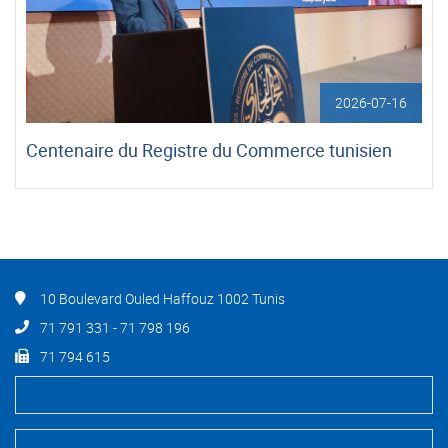
2026-07-16
Centenaire du Registre du Commerce tunisien
10 Boulevard Ouled Haffouz 1002 Tunis
71 791 331 - 71 798 196
71 794 615