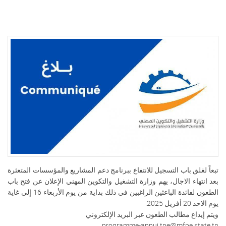
تبعاً لغلق باب التسجيل للانتفاع ببرنامج دعم المشاريع والمؤسسات المتعثرة
بعد انتهاء الاجال، يهم وزارة التشغيل والتكوين المهني الإعلان عن فتح باب
الطعون لفائدة الباعثين الراغبين في ذلك بداية من يوم الأربعاء 16 إلى غاية
يوم الاحد 20 أفريل 2025.
ويتم إيداع مطالب الطعون عبر البريد الإلكتروني
programme-appui.tpe@mfpe.state.tn