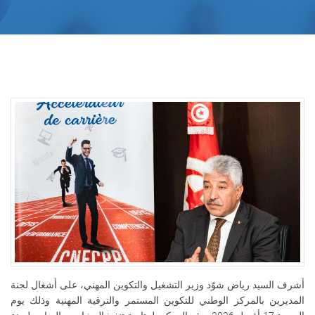
أشرف السيد رياض شوّد وزير التشغيل والتكوين المهني، على أشغال لجنة
المديرين بالمركز الوطني للتكوين المستمر والترقية المهنية وذلك يوم