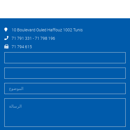
10 Boulevard Ouled Haffouz 1002 Tunis
71 791 331 - 71 798 196
71 794 615