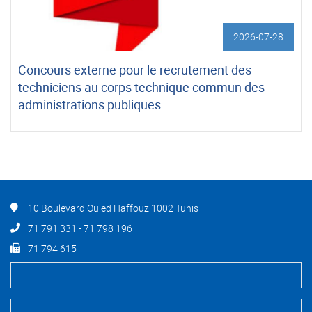
2026-07-28
Concours externe pour le recrutement des
techniciens au corps technique commun des
administrations publiques
10 Boulevard Ouled Haffouz 1002 Tunis
71 791 331 - 71 798 196
71 794 615