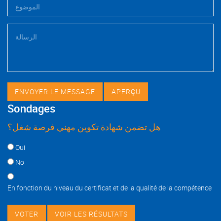
Sondages
هل تضمن شهادة تكوين مهني فرصة شغل؟
Choices
Oui
No
En fonction du niveau du certificat et de la qualité de la compétence