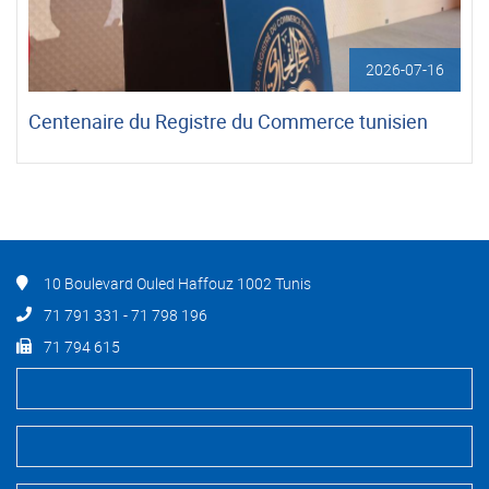
2026-07-16
Centenaire du Registre du Commerce tunisien
10 Boulevard Ouled Haffouz 1002 Tunis
71 791 331 - 71 798 196
71 794 615